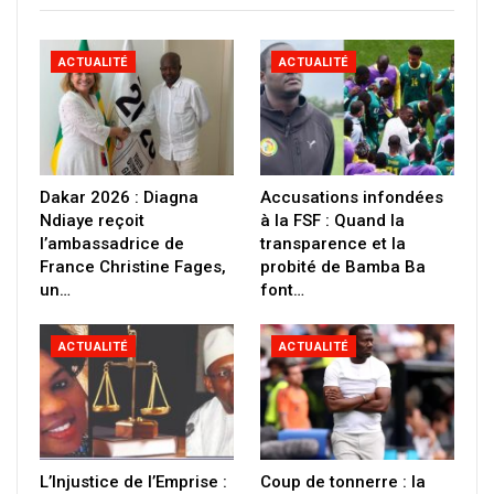
ACTUALITÉ
ACTUALITÉ
Dakar 2026 : Diagna
Accusations infondées
Ndiaye reçoit
à la FSF : Quand la
l’ambassadrice de
transparence et la
France Christine Fages,
probité de Bamba Ba
un…
font…
ACTUALITÉ
ACTUALITÉ
L’Injustice de l’Emprise :
Coup de tonnerre : la