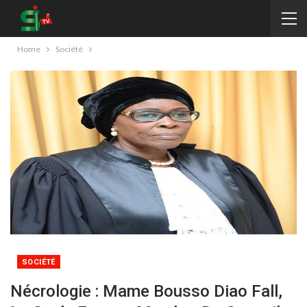
Home
Société
SOCIÉTÉ
Nécrologie : Mame Bousso Diao Fall,