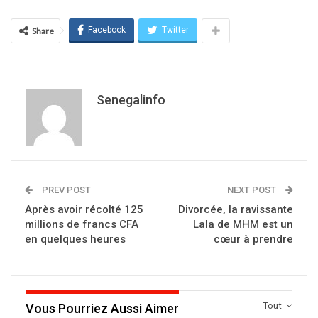
Facebook
Twitter
Share
Senegalinfo
PREV POST
NEXT POST
Après avoir récolté 125
Divorcée, la ravissante
millions de francs CFA
Lala de MHM est un
en quelques heures
cœur à prendre
Tout
Vous Pourriez Aussi Aimer