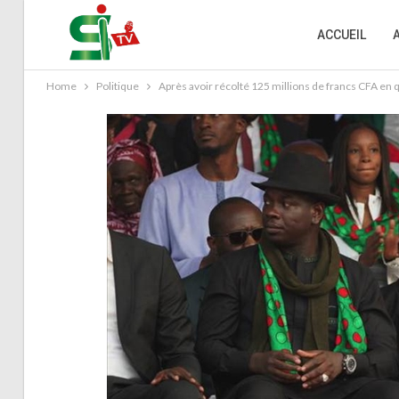
ACCUEIL
Home
Politique
Après avoir récolté 125 millions de francs CFA en