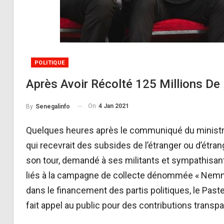
POLITIQUE
Après Avoir Récolté 125 Millions D
On
4 Jan 2021
By
Senegalinfo
Quelques heures après le communiqué du ministre d
qui recevrait des subsides de l’étranger ou d’étrang
son tour, demandé à ses militants et sympathisan
liés à la campagne de collecte dénommée « Nemm
dans le financement des partis politiques, le Pastef
fait appel au public pour des contributions transp