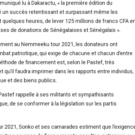
mmuniqué lu à Dakaractu, « la première édition du
té un succès retentissant et surpassant même les
t quelques heures, de lever 125 millions de francs CFA e
ses de donations de Sénégalaises et Sénégalais ».
vement au Nemmeeku tour 2021, les donateurs ont
mbat patriotique, qui exige de chacune et chacun d’entre
éthode de financement est, selon le Pastef, très
et qu’il faudra imprimer dans les rapports entre individus,
que et des biens publics.
astef rappelle à ses militants et sympathisants
que, de se conformer à la législation sur les partis
 2021, Sonko et ses camarades estiment que l’exigenc