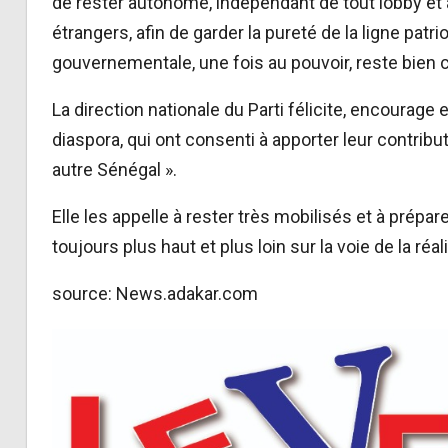
de rester autonome, indépendant de tout lobby et
étrangers, afin de garder la pureté de la ligne patri
gouvernementale, une fois au pouvoir, reste bien 
La direction nationale du Parti félicite, encourage 
diaspora, qui ont consenti à apporter leur contrib
autre Sénégal ».
Elle les appelle à rester très mobilisés et à pré
toujours plus haut et plus loin sur la voie de la réal
source: News.adakar.com