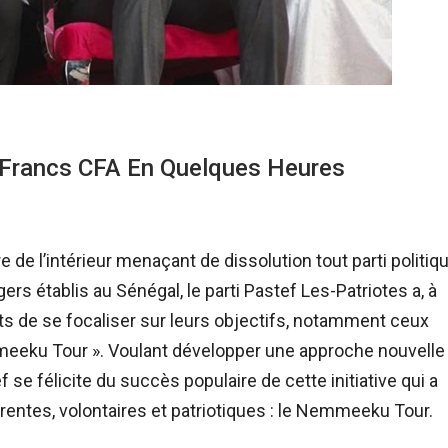
e Francs CFA En Quelques Heures
e l’intérieur menaçant de dissolution tout parti politiq
ers établis au Sénégal, le parti Pastef Les-Patriotes a, à
ts de se focaliser sur leurs objectifs, notamment ceux
eeku Tour ». Voulant développer une approche nouvelle
 se félicite du succès populaire de cette initiative qui a
arentes, volontaires et patriotiques : le Nemmeeku Tour.