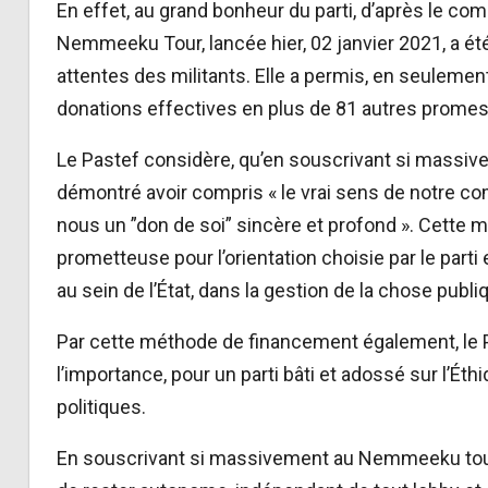
En effet, au grand bonheur du parti, d’après le co
Nemmeeku Tour, lancée hier, 02 janvier 2021, a é
attentes des militants. Elle a permis, en seulemen
donations effectives en plus de 81 autres promes
Le Pastef considère, qu’en souscrivant si massi
démontré avoir compris « le vrai sens de notre co
nous un ”don de soi” sincère et profond ». Cette m
prometteuse pour l’orientation choisie par le parti 
au sein de l’État, dans la gestion de la chose publi
Par cette méthode de financement également, le P
l’importance, pour un parti bâti et adossé sur l’Éthi
politiques.
En souscrivant si massivement au Nemmeeku tour