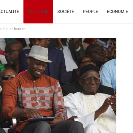
ACTUALITÉ
POLITIQUE
SOCIÉTÉ
PEOPLE
ECONOMIE
 quelques heures