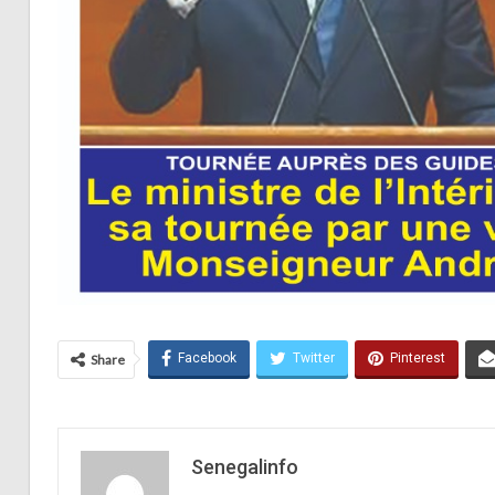
Facebook
Twitter
Pinterest
Share
Senegalinfo