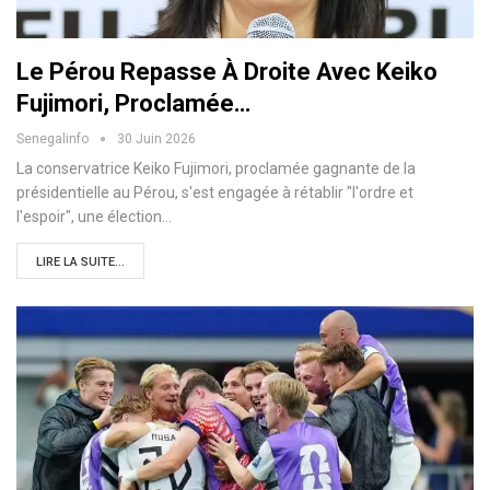
Le Pérou Repasse À Droite Avec Keiko
Fujimori, Proclamée…
Senegalinfo
30 Juin 2026
La conservatrice Keiko Fujimori, proclamée gagnante de la
présidentielle au Pérou, s'est engagée à rétablir "l'ordre et
l'espoir", une élection…
LIRE LA SUITE...