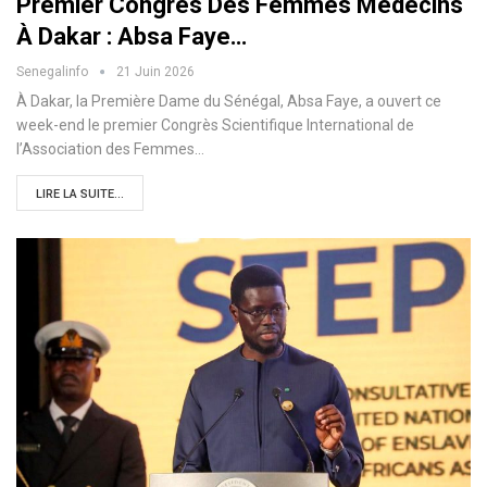
Premier Congrès Des Femmes Médecins
À Dakar : Absa Faye…
Senegalinfo
21 Juin 2026
À Dakar, la Première Dame du Sénégal, Absa Faye, a ouvert ce
week-end le premier Congrès Scientifique International de
l’Association des Femmes…
LIRE LA SUITE...