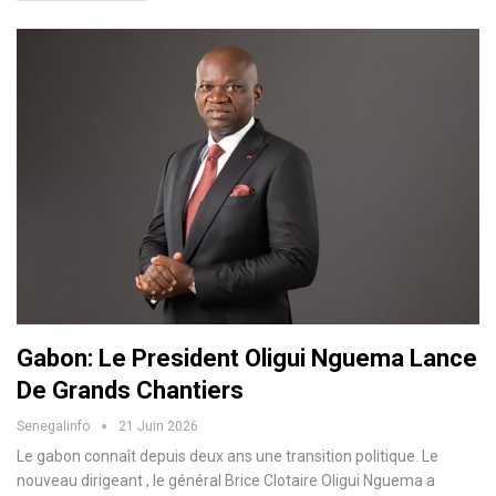
Gabon: Le President Oligui Nguema Lance
De Grands Chantiers
Senegalinfo
21 Juin 2026
Le gabon connaît depuis deux ans une transition politique. Le
nouveau dirigeant , le général Brice Clotaire Oligui Nguema a