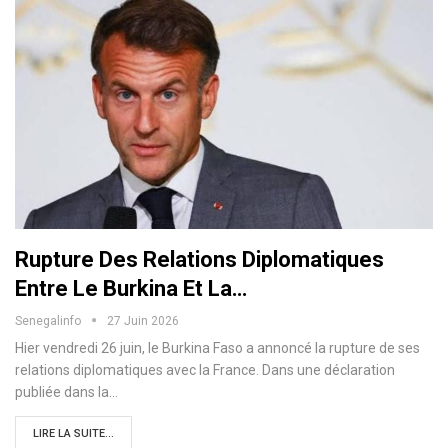
Rupture Des Relations Diplomatiques
Entre Le Burkina Et La…
Senegalinfo
27 Juin 2026
Hier vendredi 26 juin, le Burkina Faso a annoncé la rupture de ses
relations diplomatiques avec la France. Dans une déclaration
publiée dans la…
LIRE LA SUITE...