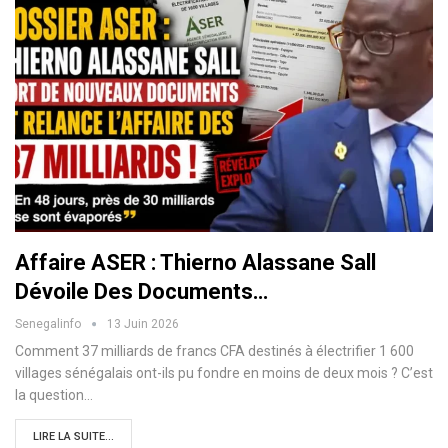
Affaire ASER : Thierno Alassane Sall
Dévoile Des Documents…
Senegalinfo
13 Juin 2026
Comment 37 milliards de francs CFA destinés à électrifier 1 600
villages sénégalais ont-ils pu fondre en moins de deux mois ? C’est
la question…
LIRE LA SUITE...