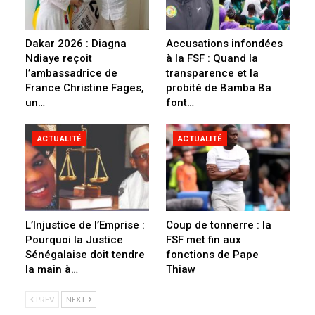
Dakar 2026 : Diagna
Accusations infondées
Ndiaye reçoit
à la FSF : Quand la
l’ambassadrice de
transparence et la
France Christine Fages,
probité de Bamba Ba
un…
font…
ACTUALITÉ
ACTUALITÉ
L’Injustice de l’Emprise :
Coup de tonnerre : la
Pourquoi la Justice
FSF met fin aux
Sénégalaise doit tendre
fonctions de Pape
la main à…
Thiaw
PREV
NEXT