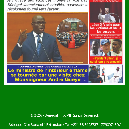
© 2026 - Sénégal Info. All Rights Reserved.
Adresse: Cité Sonatel 1 Extension / Tel: +221 33 8653737 - 779007430 /