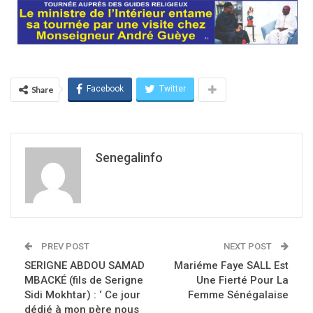
Facebook
Twitter
Share
Senegalinfo
PREV POST
NEXT POST
SERIGNE ABDOU SAMAD
Mariéme Faye SALL Est
MBACKÉ (fils de Serigne
Une Fierté Pour La
Sidi Mokhtar) : ‘ Ce jour
Femme Sénégalaise
dédié à mon père nous