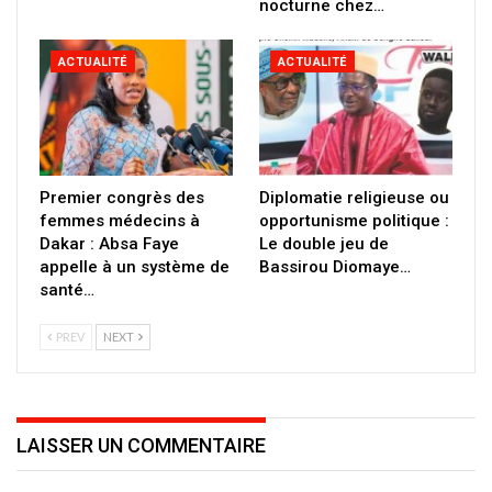
nocturne chez…
ACTUALITÉ
ACTUALITÉ
Premier congrès des
Diplomatie religieuse ou
femmes médecins à
opportunisme politique :
Dakar : Absa Faye
Le double jeu de
appelle à un système de
Bassirou Diomaye…
santé…
PREV
NEXT
LAISSER UN COMMENTAIRE