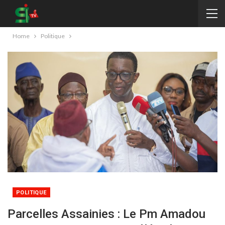
Home
Politique
POLITIQUE
Parcelles Assainies : Le Pm Amadou