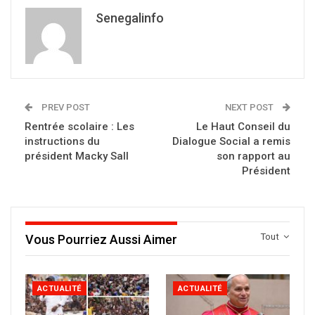
Senegalinfo
PREV POST
NEXT POST
Rentrée scolaire : Les
Le Haut Conseil du
instructions du
Dialogue Social a remis
président Macky Sall
son rapport au
Président
Tout
Vous Pourriez Aussi Aimer
ACTUALITÉ
ACTUALITÉ