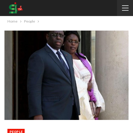
Home
People
PEOPLE