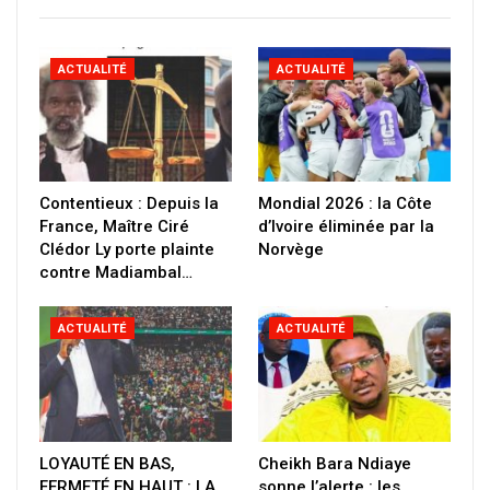
ACTUALITÉ
ACTUALITÉ
Contentieux : Depuis la
Mondial 2026 : la Côte
France, Maître Ciré
d’Ivoire éliminée par la
Clédor Ly porte plainte
Norvège
contre Madiambal…
ACTUALITÉ
ACTUALITÉ
LOYAUTÉ EN BAS,
Cheikh Bara Ndiaye
FERMETÉ EN HAUT : LA
sonne l’alerte : les