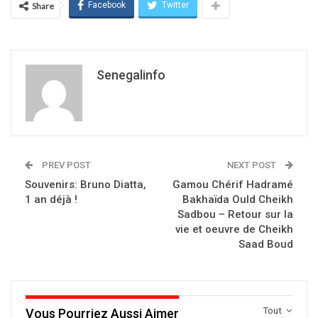
Facebook
Twitter
Share
Senegalinfo
PREV POST
NEXT POST
Souvenirs: Bruno Diatta,
Gamou Chérif Hadramé
1 an déjà !
Bakhaïda Ould Cheikh
Sadbou – Retour sur la
vie et oeuvre de Cheikh
Saad Boud
Tout
Vous Pourriez Aussi Aimer