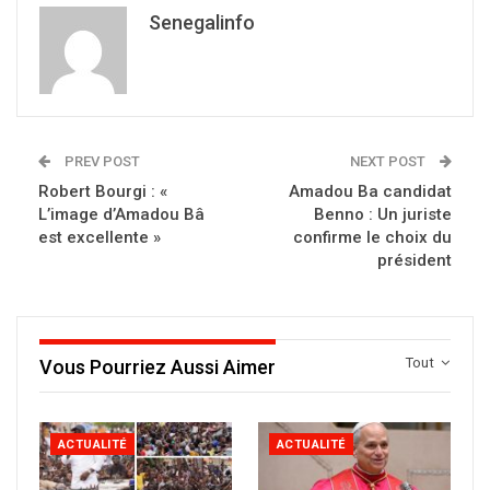
Senegalinfo
PREV POST
NEXT POST
Robert Bourgi : «
Amadou Ba candidat
L’image d’Amadou Bâ
Benno : Un juriste
est excellente »
confirme le choix du
président
Tout
Vous Pourriez Aussi Aimer
ACTUALITÉ
ACTUALITÉ