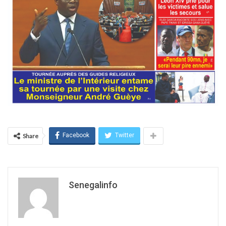
Facebook
Twitter
Share
Senegalinfo