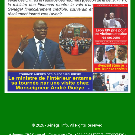
© 2026 - Sénégal Info. All Rights Reserved.
Adresse: Cité Sonatel 1 Extension / Tel: +221 33 8653737 - 779007430 /