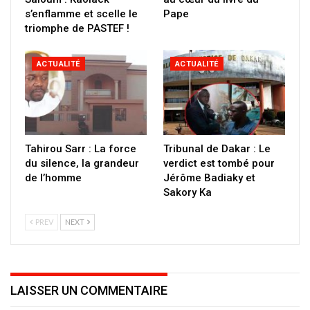
s’enflamme et scelle le
Pape
triomphe de PASTEF !
ACTUALITÉ
ACTUALITÉ
Tahirou Sarr : La force
Tribunal de Dakar : Le
du silence, la grandeur
verdict est tombé pour
de l’homme
Jérôme Badiaky et
Sakory Ka
PREV
NEXT
LAISSER UN COMMENTAIRE